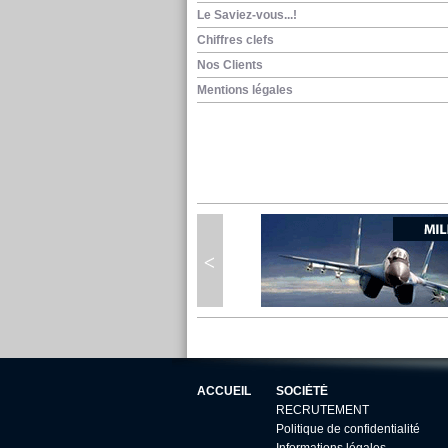
Le Saviez-vous...!
Chiffres clefs
Nos Clients
Mentions légales
ACCUEIL
SOCIÉTÉ
RECRUTEMENT
Politique de confidentialité