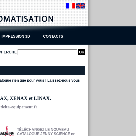
IMPRESSION 3D
CONTACTS
CHERCHE
alogue rien que pour vous ! Laissez-nous vous
AX, XENAX et LINAX.
delta-equipement.fr
TÉLÉCHARGEZ LE NOUVEAU
CATALOGUE JENNY SCIENCE en