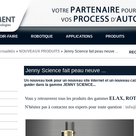
OIR-FAIRE
ROBOTIQUE
APPLICATIONS
PRODUITS
ctualités
»
NOUVEAUX PRODUITS
» Jenny Science fait peau neuve ...
RE
Jenny Science fait peau neuve ...
Un nouveau look pour un nouveau site internet et un nouveau cat
guider dans la gamme JENNY SCIENCE...
ELAX, ROT
Vous y retrouverez tous les produits des gammes
N'hésitez pas à contactez nos experts pour toute question :
info@