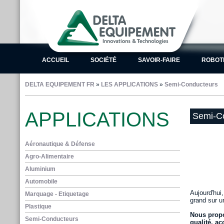
ACCUEIL
SOCIÉTÉ
SAVOIR-FAIRE
ROBOT
DELTA EQUIPEMENT FR
»
LES APPLICATIONS
»
Semi-Conducteurs
APPLICATIONS
Semi-C
Aéronautique & Défense
Agro-Alimentaire
Aluminium
Automobile
Aujourd'hui,
Marquage - Etiquetage
grand sur u
Plastique
Nous propo
Semi-Conducteurs
qualité, ac