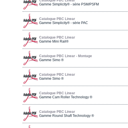
Catalogue PBC Linear
Gamme Simplicity® - série PSM/PSFM
Catalogue PBC Linear
Gamme Simplicity® - série PAC
Catalogue PBC Linear
Gamme Mini Rail®
Catalogue PBC Linear - Montage
Gamme Simo ®
Catalogue PBC Linear
Gamme Simo ®
Catalogue PBC Linear
Gamme Cam Roller Technology ®
Catalogue PBC Linear
Gamme Round Shaft Technology ®