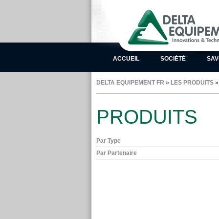
ACCUEIL
SOCIÉTÉ
SAV
DELTA EQUIPEMENT FR
»
LES PRODUITS
PRODUITS
Par Type
Par Partenaire