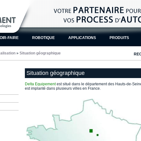
OIR-FAIRE
ROBOTIQUE
APPLICATIONS
PRODUITS
alisation
»
Situation géographique
RE
Situation géographique
Delta Equipement
est situé dans le département des Hauts-de-Seine 
est implanté dans plusieurs villes en France.