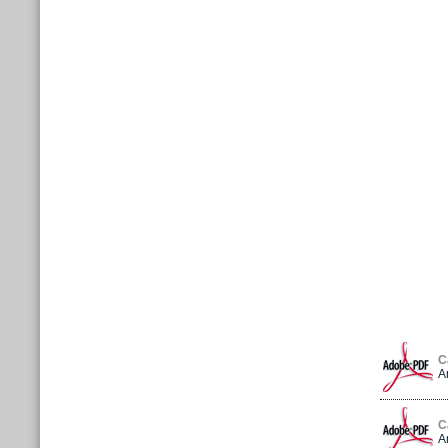
C
A
C
A