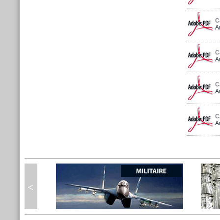
C
A
C
A
C
A
C
A