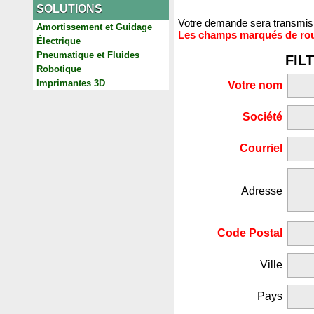
SOLUTIONS
Votre demande sera transmis 
Amortissement et Guidage
Les champs marqués de roug
Électrique
Pneumatique et Fluides
FIL
Robotique
Imprimantes 3D
Votre nom
Société
Courriel
Adresse
Code Postal
Ville
Pays