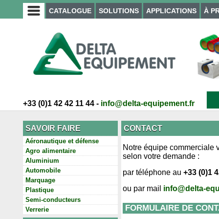
CATALOGUE
SOLUTIONS
APPLICATIONS
À P
+33 (0)1 42 42 11 44 -
info@delta-equipement.fr
SAVOIR FAIRE
CONTACT
Aéronautique et défense
Notre équipe commerciale vo
Agro alimentaire
selon votre demande :
Aluminium
Automobile
par téléphone au
+33 (0)1 4
Marquage
ou par mail
info@delta-equ
Plastique
Semi-conducteurs
FORMULAIRE DE CONT
Verrerie