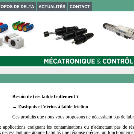
ROPOS DE DELTA
ACTUALITÉS
CONTACT
Besoin de très faible frottement ?
→ Dashpots et Vérins à faible friction
Ces produits que nous vous proposons ne nécessitent pas de lubrif
x applications craignant les contaminations ou n'admettant pas de rés
ns nécessitant une grande fiabilité, une réponse précise, un fonctionnem