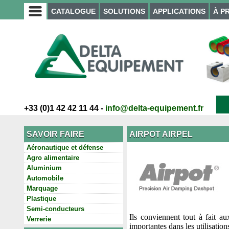
CATALOGUE
SOLUTIONS
APPLICATIONS
À P
+33 (0)1 42 42 11 44 -
info@delta-equipement.fr
SAVOIR FAIRE
AIRPOT AIRPEL
Aéronautique et défense
Agro alimentaire
Aluminium
Automobile
Marquage
Plastique
Semi-conducteurs
Ils conviennent tout à fait au
Verrerie
importantes dans les utilisatio