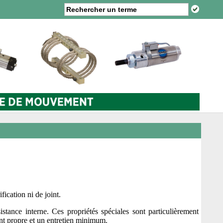
ication ni de joint.
istance interne. Ces propriétés spéciales sont particulièrement
ent propre et un entretien minimum.