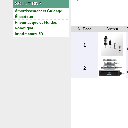
SOLUTIONS
Amortissement et Guidage
Électrique
Pneumatique et Fluides
Robotique
N° Page
Aperçu
Imprimantes 3D
1
2