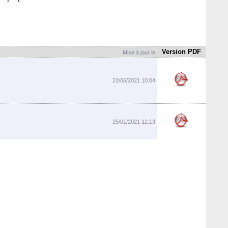
Version PDF
Mise à jour le
22/06/2021 10:04
25/01/2021 12:13