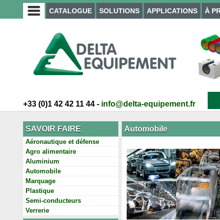
CATALOGUE
SOLUTIONS
APPLICATIONS
À P
+33 (0)1 42 42 11 44 -
info@delta-equipement.fr
SAVOIR FAIRE
Automobile
Aéronautique et défense
Agro alimentaire
Aluminium
Automobile
Marquage
Plastique
Semi-conducteurs
Verrerie