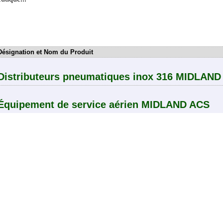
Désignation et Nom du Produit
Distributeurs pneumatiques inox 316 MIDLAND
Équipement de service aérien MIDLAND ACS