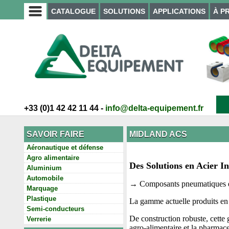
CATALOGUE
SOLUTIONS
APPLICATIONS
À P
+33 (0)1 42 42 11 44 -
info@delta-equipement.fr
SAVOIR FAIRE
MIDLAND ACS
Aéronautique et défense
Agro alimentaire
Des Solutions en Acier 
Aluminium
Automobile
→ Composants pneumatiques en
Marquage
Plastique
La gamme actuelle produits en
Semi-conducteurs
De construction robuste, cette
Verrerie
agro-alimentaire et la pharmace