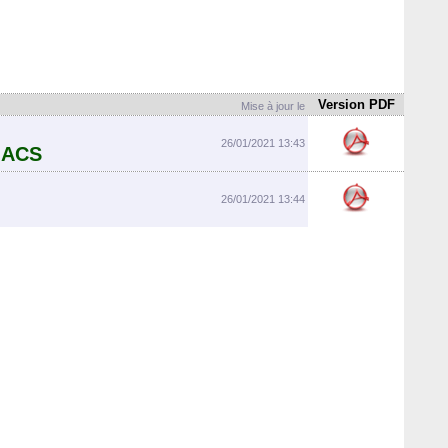
Version PDF
Mise à jour le
26/01/2021 13:43
 ACS
26/01/2021 13:44