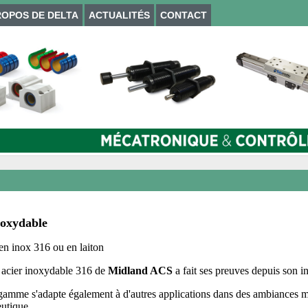
ROPOS DE DELTA
ACTUALITÉS
CONTACT
Inoxydable
 inox 316 ou en laiton
 acier inoxydable 316 de
Midland ACS
a fait ses preuves depuis son in
 gamme s'adapte également à d'autres applications dans des ambiances mo
utique...