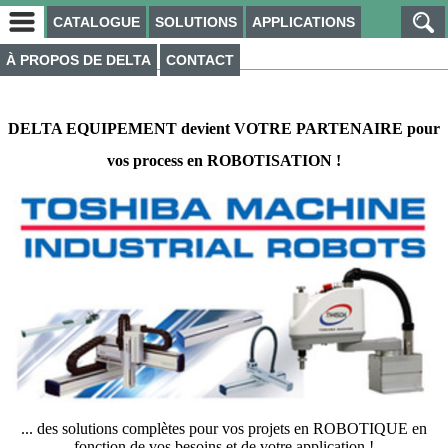
CATALOGUE
SOLUTIONS
APPLICATIONS
Robotique
À PROPOS DE DELTA
CONTACT
DELTA EQUIPEMENT
devient VOTRE PARTENAIRE pour
vos process en ROBOTISATION !
... des solutions complètes pour vos projets en ROBOTIQUE en
fonction de vos besoins et de votre application !