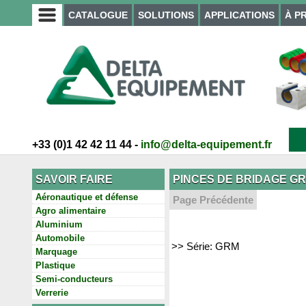
CATALOGUE
SOLUTIONS
APPLICATIONS
À P
+33 (0)1 42 42 11 44 -
info@delta-equipement.fr
SAVOIR FAIRE
PINCES DE BRIDAGE G
Aéronautique et défense
Page Précédente
Agro alimentaire
Aluminium
Automobile
>> Série: GRM
Marquage
Plastique
Semi-conducteurs
Verrerie