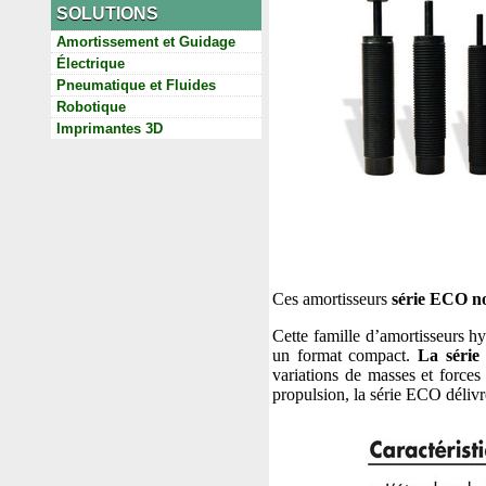
SOLUTIONS
Amortissement et Guidage
Électrique
Pneumatique et Fluides
Robotique
Imprimantes 3D
Ces amortisseurs
série ECO no
Cette famille d’amortisseurs h
un format compact.
La séri
variations de masses et forces
propulsion, la série ECO délivr