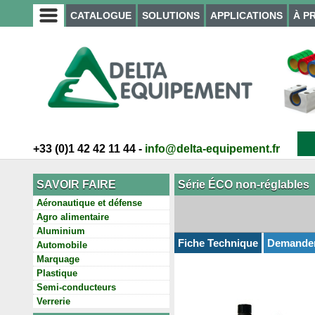
CATALOGUE
SOLUTIONS
APPLICATIONS
À P
+33 (0)1 42 42 11 44 -
info@delta-equipement.fr
SAVOIR FAIRE
Série ÉCO non-réglables
Aéronautique et défense
Agro alimentaire
Aluminium
Fiche Technique
Demande
Automobile
Marquage
Plastique
Semi-conducteurs
Verrerie