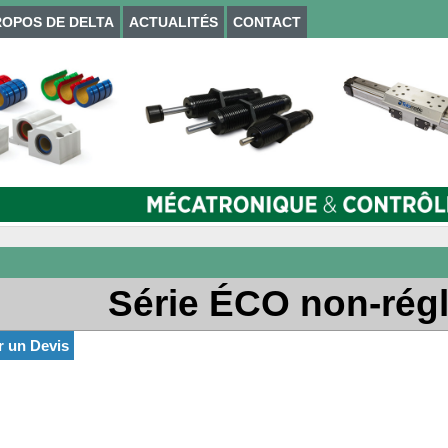
ROPOS DE DELTA
ACTUALITÉS
CONTACT
Série ÉCO non-rég
r un
Devis