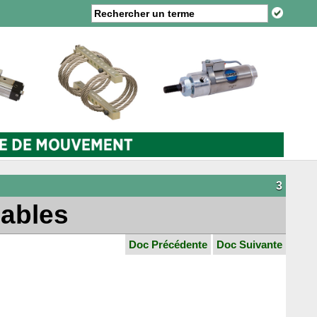
3
lables
Doc Précédente
Doc Suivante