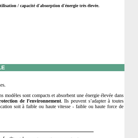
tilisation / capacité d'absorption d'énergie très élevée.
LE
les.
ains modèles sont compacts et absorbent une énergie élevée dans
rotection de l’environnement
. Ils peuvent s’adapter à toutes
ation soit à faible ou haute vitesse - faible ou haute force de