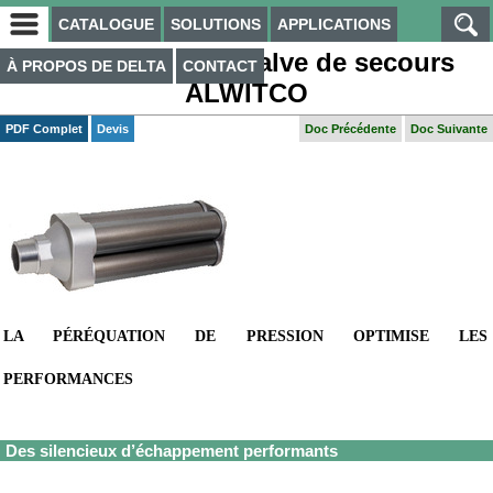
CATALOGUE
SOLUTIONS
APPLICATIONS
Silencieux avec valve de secours
À PROPOS DE DELTA
CONTACT
ALWITCO
PDF Complet
Devis
Doc Précédente
Doc Suivante
LA PÉRÉQUATION DE PRESSION OPTIMISE LES
PERFORMANCES
Des silencieux d’échappement performants